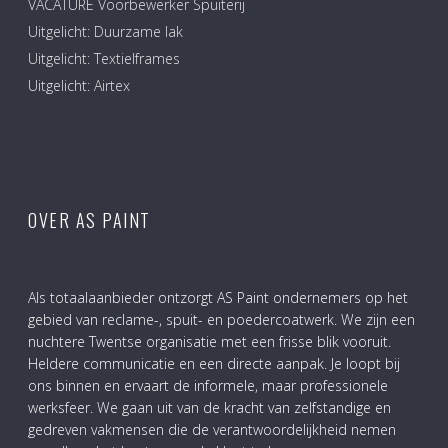
VACATURE Voorbewerker Spuiterij
Uitgelicht: Duurzame lak
Uitgelicht: Textielframes
Uitgelicht: Airtex
OVER AS PAINT
Als totaalaanbieder ontzorgt AS Paint ondernemers op het
gebied van reclame-, spuit- en poedercoatwerk. We zijn een
nuchtere Twentse organisatie met een frisse blik vooruit.
Heldere communicatie en een directe aanpak. Je loopt bij
ons binnen en ervaart de informele, maar professionele
werksfeer. We gaan uit van de kracht van zelfstandige en
gedreven vakmensen die de verantwoordelijkheid nemen