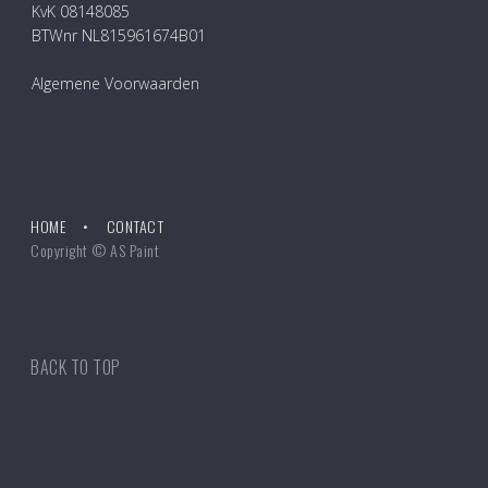
KvK 08148085
BTWnr NL815961674B01
Algemene Voorwaarden
HOME
CONTACT
Copyright © AS Paint
BACK TO TOP