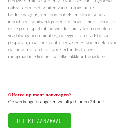
nieuwste milieueisen en zijn voorzien van uitgebreid
railsysteem. Het spuiten van o.a. luxe auto’s,
bedrijfswagens, keukenmeubels en kleine series
industrieel spuitwerk gebeurt in onze kleine cabine. In
onze grote spuitcabine worden niet alleen complete
vrachtwagencombinaties, opleggers en stadsbussen
gespoten, maar ook containers, series onderdelen voor
de industrie- en transportsector. Met onze
mengmachine kunnen wij elke lakkleur benaderen.
Offerte op maat aanvragen?
Op werkdagen reageren we altijd binnen 24 uur!
OFFERTEAANVRAAG