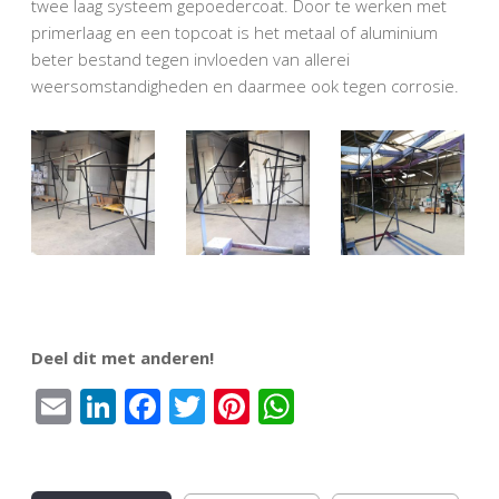
twee laag systeem gepoedercoat. Door te werken met
primerlaag en een topcoat is het metaal of aluminium
beter bestand tegen invloeden van allerei
weersomstandigheden en daarmee ook tegen corrosie.
Deel dit met anderen!
Email
LinkedIn
Facebook
Twitter
Pinterest
WhatsApp