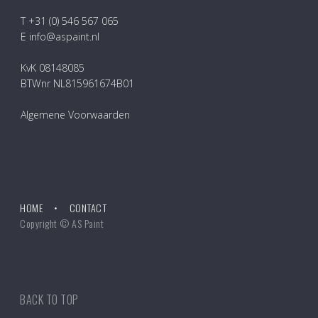
T +31 (0) 546 567 065
E info@aspaint.nl
KvK 08148085
BTWnr NL815961674B01
Algemene Voorwaarden
HOME
CONTACT
Copyright © AS Paint
BACK TO TOP