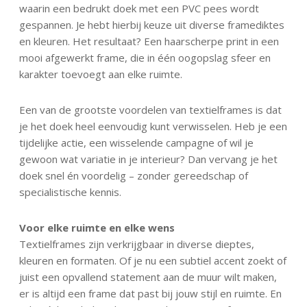
waarin een bedrukt doek met een PVC pees wordt
gespannen. Je hebt hierbij keuze uit diverse framediktes
en kleuren. Het resultaat? Een haarscherpe print in een
mooi afgewerkt frame, die in één oogopslag sfeer en
karakter toevoegt aan elke ruimte.
Een van de grootste voordelen van textielframes is dat
je het doek heel eenvoudig kunt verwisselen. Heb je een
tijdelijke actie, een wisselende campagne of wil je
gewoon wat variatie in je interieur? Dan vervang je het
doek snel én voordelig – zonder gereedschap of
specialistische kennis.
Voor elke ruimte en elke wens
Textielframes zijn verkrijgbaar in diverse dieptes,
kleuren en formaten. Of je nu een subtiel accent zoekt of
juist een opvallend statement aan de muur wilt maken,
er is altijd een frame dat past bij jouw stijl en ruimte. En