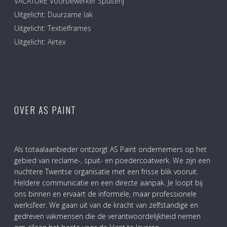
VACATURE Voorbewerker Spuiterij
Uitgelicht: Duurzame lak
Uitgelicht: Textielframes
Uitgelicht: Airtex
OVER AS PAINT
Als totaalaanbieder ontzorgt AS Paint ondernemers op het
gebied van reclame-, spuit- en poedercoatwerk. We zijn een
nuchtere Twentse organisatie met een frisse blik vooruit.
Heldere communicatie en een directe aanpak. Je loopt bij
ons binnen en ervaart de informele, maar professionele
werksfeer. We gaan uit van de kracht van zelfstandige en
gedreven vakmensen die de verantwoordelijkheid nemen