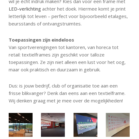
wil je écht indruk maken? Kies dan voor een frame met
LED-verlichting
achter het doek. Hiermee komt je print
letterlijk tot leven – perfect voor bijvoorbeeld etalages,
beursstands of ontvangstruimtes.
Toepassingen zijn eindeloos
Van sportverenigingen tot kantoren, van horeca tot
retail: textielframes zijn geschikt voor talloze
toepassingen. Ze zijn niet alleen een lust voor het oog,
maar ook praktisch en duurzaam in gebruik.
Dus: is jouw bedrijf, club of organisatie toe aan een
frisse blikvanger? Denk dan eens aan een textielframe.
Wij denken graag met je mee over de mogelijkheden!