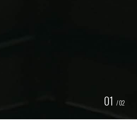
01
/
02