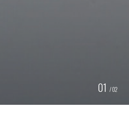
01
/
02