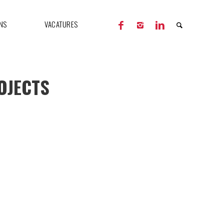
NS
VACATURES
OJECTS