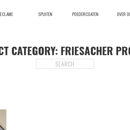
ECLAME
SPUITEN
POEDERCOATEN
OVER O
CT CATEGORY:
FRIESACHER PR