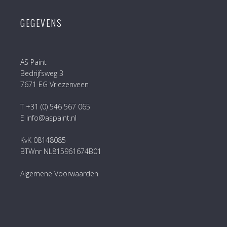
GEGEVENS
AS Paint
Bedrijfsweg 3
7671 EG Vriezenveen
T +31 (0) 546 567 065
E info@aspaint.nl
KvK 08148085
BTWnr NL815961674B01
Algemene Voorwaarden