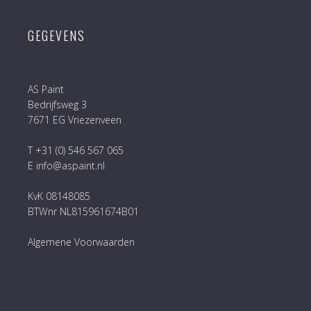
GEGEVENS
AS Paint
Bedrijfsweg 3
7671 EG Vriezenveen
T +31 (0) 546 567 065
E info@aspaint.nl
KvK 08148085
BTWnr NL815961674B01
Algemene Voorwaarden