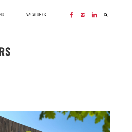
NS
VACATURES
ERS