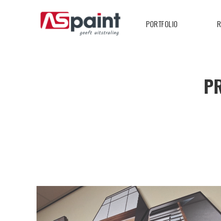
PORTFOLIO
R
P