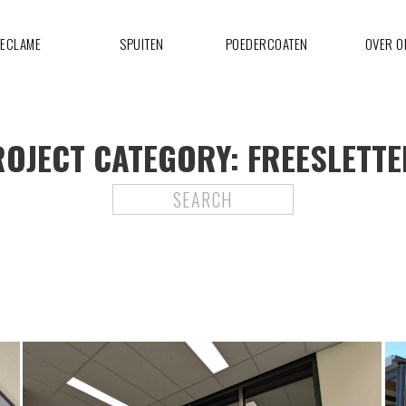
ECLAME
SPUITEN
POEDERCOATEN
OVER O
ROJECT CATEGORY:
FREESLETT