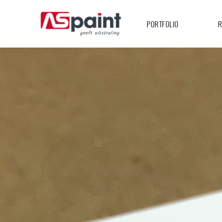
PORTFOLIO
R