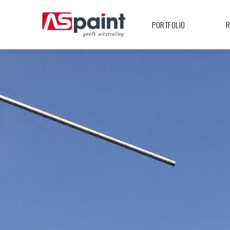
PORTFOLIO
R