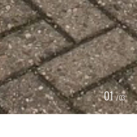
01
/
03