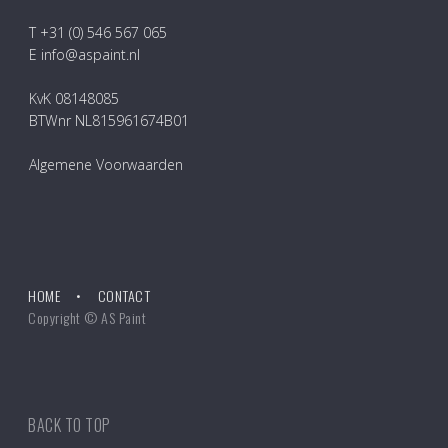
T +31 (0) 546 567 065
E info@aspaint.nl
KvK 08148085
BTWnr NL815961674B01
Algemene Voorwaarden
HOME
CONTACT
Copyright © AS Paint
BACK TO TOP