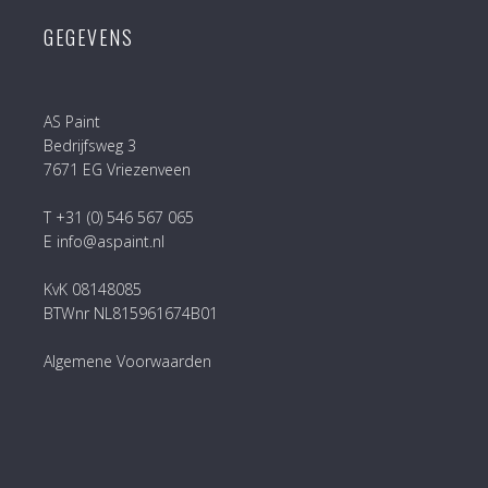
GEGEVENS
AS Paint
Bedrijfsweg 3
7671 EG Vriezenveen
T +31 (0) 546 567 065
E info@aspaint.nl
KvK 08148085
BTWnr NL815961674B01
Algemene Voorwaarden