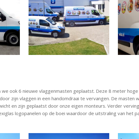
n we ook 6 nieuwe vlaggenmasten geplaatst. Deze 8 meter hog
erdoor zijn vlaggen in een handomdraai te vervangen. De masten
icht en zijn geplaatst door onze eigen monteurs. Verder verving
xiglas logopanelen op de boei waardoor de uitstraling van het pan