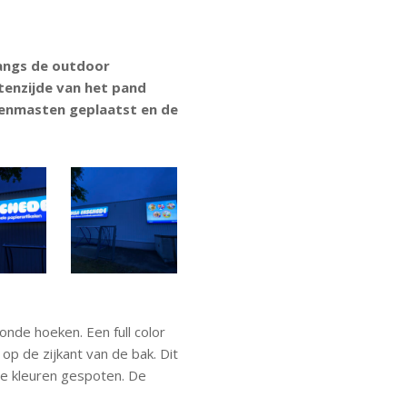
langs de outdoor
tenzijde van het pand
enmasten geplaatst en de
onde hoeken. Een full color
 op de zijkant van de bak. Dit
wee kleuren gespoten. De