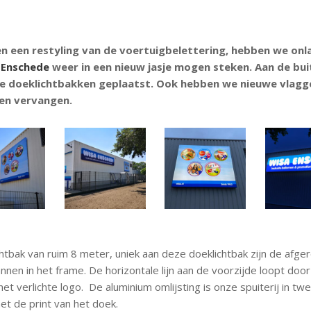
en een restyling van de voertuigbelettering, hebben we on
 Enschede
weer in een nieuw jasje mogen steken. Aan de bui
 doeklichtbakken geplaatst. Ook hebben we nieuwe vlagg
ren vervangen.
chtbak van ruim 8 meter, uniek aan deze doeklichtbak zijn de afger
nnen in het frame. De horizontale lijn aan de voorzijde loopt door
het verlichte logo. De aluminium omlijsting is onze spuiterij in t
t de print van het doek.