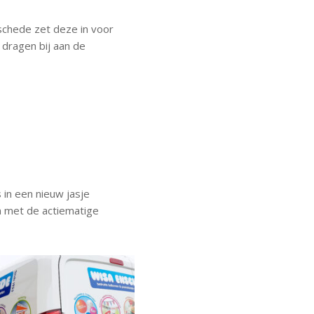
schede zet deze in voor
 dragen bij aan de
in een nieuw jasje
en met de actiematige