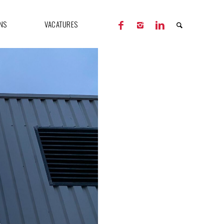
NS
VACATURES