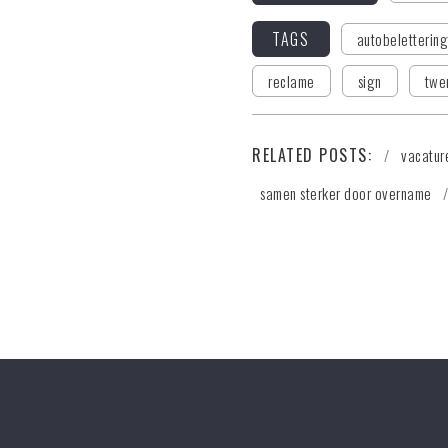
TAGS
autobeletterin
reclame
sign
twe
RELATED POSTS:
vacatur
samen sterker door overname