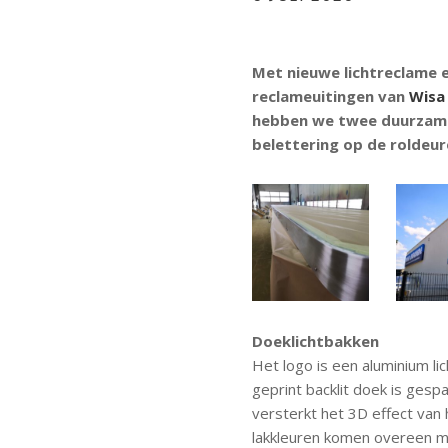
Met nieuwe lichtreclame 
reclameuitingen van
Wisa
hebben we twee duurzame
belettering op de roldeu
Doeklichtbakken
Het logo is een aluminium li
geprint backlit doek is gespa
versterkt het 3D effect van 
lakkleuren komen overeen me