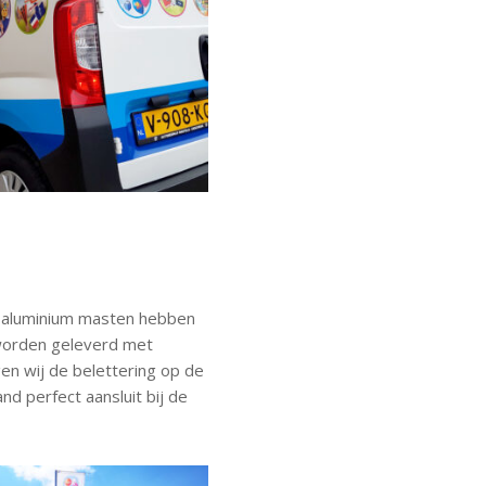
e aluminium masten hebben
 worden geleverd met
en wij de belettering op de
d perfect aansluit bij de