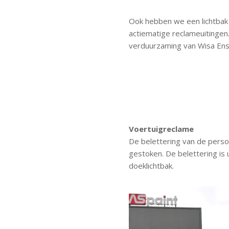
Ook hebben we een lichtbak
actiematige reclameuitingen.
verduurzaming van Wisa En
Voertuigreclame
De belettering van de pers
gestoken. De belettering is 
doeklichtbak.