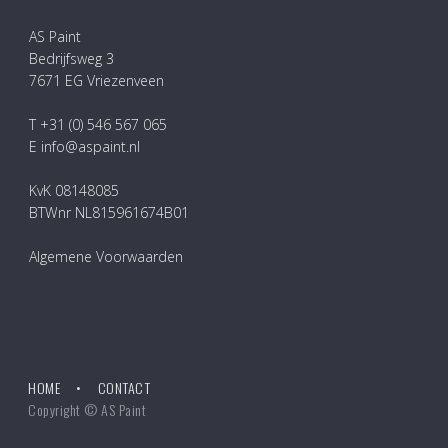
AS Paint
Bedrijfsweg 3
7671 EG Vriezenveen
T +31 (0) 546 567 065
E info@aspaint.nl
KvK 08148085
BTWnr NL815961674B01
Algemene Voorwaarden
HOME
CONTACT
Copyright © AS Paint