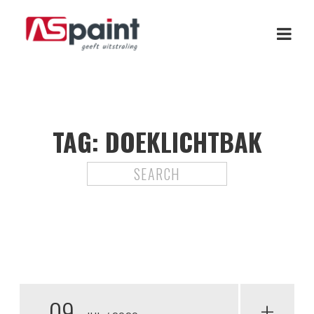
TAG:
DOEKLICHTBAK
09
+