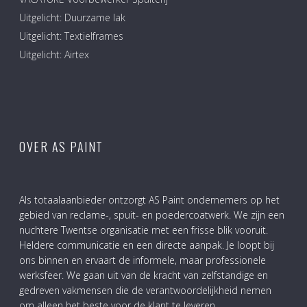
Uitgelicht: Duurzame lak
Uitgelicht: Textielframes
Uitgelicht: Airtex
OVER AS PAINT
Als totaalaanbieder ontzorgt AS Paint ondernemers op het
gebied van reclame-, spuit- en poedercoatwerk. We zijn een
nuchtere Twentse organisatie met een frisse blik vooruit.
Heldere communicatie en een directe aanpak. Je loopt bij
ons binnen en ervaart de informele, maar professionele
werksfeer. We gaan uit van de kracht van zelfstandige en
gedreven vakmensen die de verantwoordelijkheid nemen
om alleen het beste voor de klant te leveren.