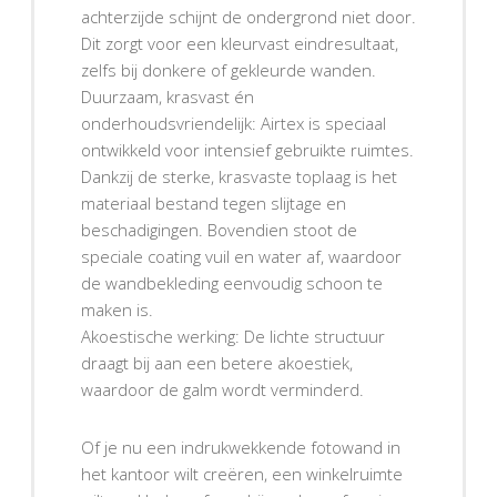
achterzijde schijnt de ondergrond niet door.
Dit zorgt voor een kleurvast eindresultaat,
zelfs bij donkere of gekleurde wanden.
Duurzaam, krasvast én
onderhoudsvriendelijk: Airtex is speciaal
ontwikkeld voor intensief gebruikte ruimtes.
Dankzij de sterke, krasvaste toplaag is het
materiaal bestand tegen slijtage en
beschadigingen. Bovendien stoot de
speciale coating vuil en water af, waardoor
de wandbekleding eenvoudig schoon te
maken is.
Akoestische werking: De lichte structuur
draagt bij aan een betere akoestiek,
waardoor de galm wordt verminderd.
Of je nu een indrukwekkende fotowand in
het kantoor wilt creëren, een winkelruimte