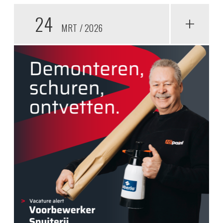
24
+
MRT
2026