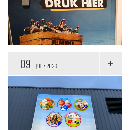
09
+
JUL
2020