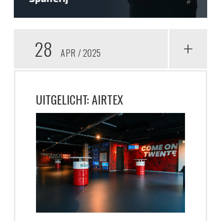
28
+
APR
2025
UITGELICHT: AIRTEX