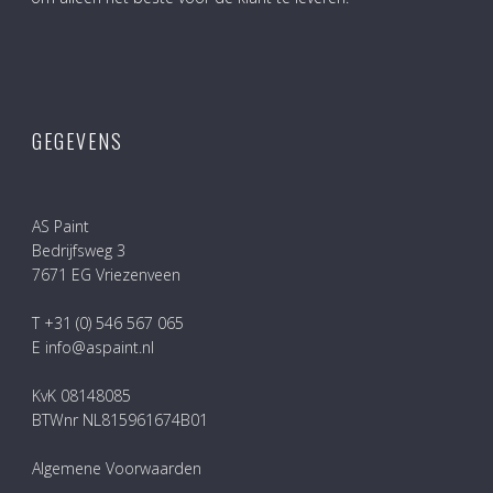
GEGEVENS
AS Paint
Bedrijfsweg 3
7671 EG Vriezenveen
T +31 (0) 546 567 065
E info@aspaint.nl
KvK 08148085
BTWnr NL815961674B01
Algemene Voorwaarden