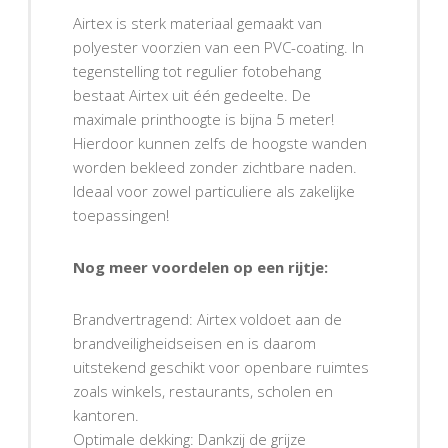
Airtex is sterk materiaal gemaakt van
polyester voorzien van een PVC-coating. In
tegenstelling tot regulier fotobehang
bestaat Airtex uit één gedeelte. De
maximale printhoogte is bijna 5 meter!
Hierdoor kunnen zelfs de hoogste wanden
worden bekleed zonder zichtbare naden.
Ideaal voor zowel particuliere als zakelijke
toepassingen!
Nog meer voordelen op een rijtje:
Brandvertragend: Airtex voldoet aan de
brandveiligheidseisen en is daarom
uitstekend geschikt voor openbare ruimtes
zoals winkels, restaurants, scholen en
kantoren.
Optimale dekking: Dankzij de grijze