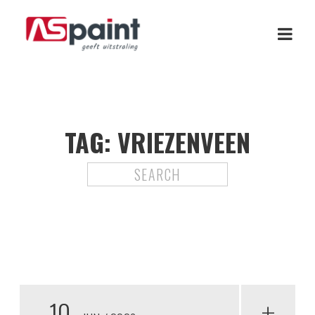
TAG:
VRIEZENVEEN
10
+