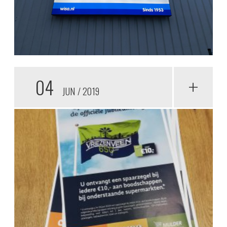
04
+
JUN
2019