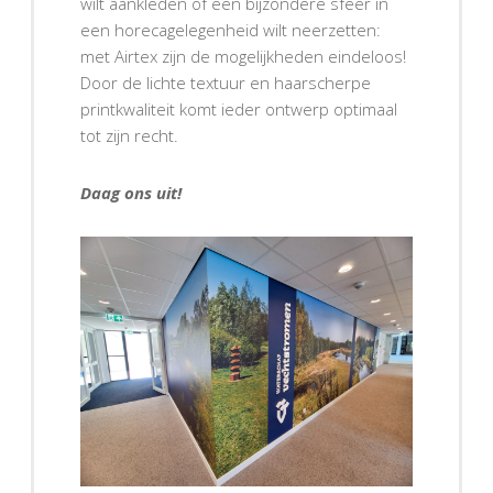
wilt aankleden of een bijzondere sfeer in
een horecagelegenheid wilt neerzetten:
met Airtex zijn de mogelijkheden eindeloos!
Door de lichte textuur en haarscherpe
printkwaliteit komt ieder ontwerp optimaal
tot zijn recht.
Daag ons uit!