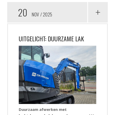
20
+
NOV
2025
UITGELICHT: DUURZAME LAK
Duurzaam afwerken met