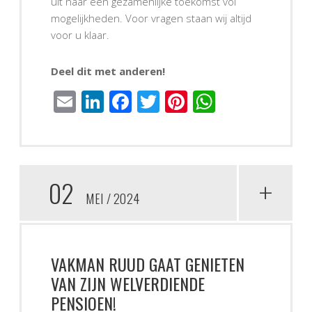
uit naar een gezamenlijke toekomst vol
mogelijkheden. Voor vragen staan wij altijd
voor u klaar.
Deel dit met anderen!
Email
LinkedIn
Facebook
Twitter
Pinterest
WhatsAp
02
+
MEI
2024
VAKMAN RUUD GAAT GENIETEN
VAN ZIJN WELVERDIENDE
PENSIOEN!