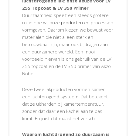
luchtdrogende lak: onze keuze voor LV
255 Topcoat & LV 350 Primer
Duurzaamheid speelt een steeds grotere
rol in hoe wij onze
producten
en processen
vormgeven. Daarom kiezen we bewust voor
materialen die niet alleen sterk en
betrouwbaar zijn, maar ook bijdragen aan
een duurzamere wereld. Een mooi
voorbeeld hiervan is ons gebruik van de LV
255 topcoat en de LV 350 primer van Akzo
Nobel.
Deze twee lakproducten vormen samen
een luchtdrogend systeem. Dat betekent
dat ze uitharden bij kamertemperatuur,
zonder dat daar een kachel aan te pas
komt. En juist dát maakt het verschil.
Waarom luchtdrogend zo duurzaam is