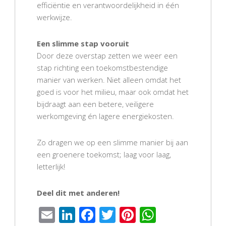
efficiëntie en verantwoordelijkheid in één
werkwijze.
Een slimme stap vooruit
Door deze overstap zetten we weer een
stap richting een toekomstbestendige
manier van werken. Niet alleen omdat het
goed is voor het milieu, maar ook omdat het
bijdraagt aan een betere, veiligere
werkomgeving én lagere energiekosten.
Zo dragen we op een slimme manier bij aan
een groenere toekomst; laag voor laag,
letterlijk!
Deel dit met anderen!
Email
LinkedIn
Facebook
Twitter
Pinterest
WhatsAp