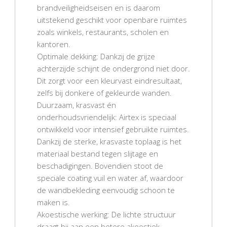
brandveiligheidseisen en is daarom
uitstekend geschikt voor openbare ruimtes
zoals winkels, restaurants, scholen en
kantoren.
Optimale dekking: Dankzij de grijze
achterzijde schijnt de ondergrond niet door.
Dit zorgt voor een kleurvast eindresultaat,
zelfs bij donkere of gekleurde wanden.
Duurzaam, krasvast én
onderhoudsvriendelijk: Airtex is speciaal
ontwikkeld voor intensief gebruikte ruimtes.
Dankzij de sterke, krasvaste toplaag is het
materiaal bestand tegen slijtage en
beschadigingen. Bovendien stoot de
speciale coating vuil en water af, waardoor
de wandbekleding eenvoudig schoon te
maken is.
Akoestische werking: De lichte structuur
draagt bij aan een betere akoestiek,