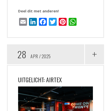
Deel dit met anderen!
Email
LinkedIn
Facebook
Twitter
Pinterest
WhatsAp
28
+
APR
2025
UITGELICHT: AIRTEX