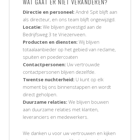
WAT GAAT ER NIET VERANDEREN?
Directie en personeel:
André Spit blijft aan
als directeur, en ons team blijft ongewijzigd.
Locatie:
We blijven gevestigd aan de
Bedrijfsweg 3 te Vriezenveen.
Producten en diensten:
Wij blijven
totaalaanbieder op het gebied van reclame,
spuiten en poedercoaten
Contactpersonen:
Uw vertrouwde
contactpersonen blijven dezelfde.
Twentse nuchterheid:
U kunt op elk
moment bij ons binnenstappen en wordt
direct geholpen.
Duurzame relaties:
We blijven bouwen
aan duurzame relaties met klanten,
leveranciers en medewerkers.
We danken u voor uw vertrouwen en kijken