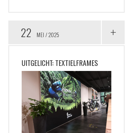
22
+
MEI
2025
UITGELICHT: TEXTIELFRAMES