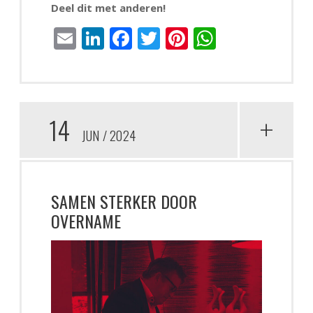
Deel dit met anderen!
Email
LinkedIn
Facebook
Twitter
Pinterest
WhatsAp
14
+
JUN
2024
SAMEN STERKER DOOR
OVERNAME