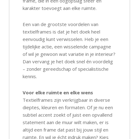
frame, die in één oogopslag sfeer en
karakter toevoegt aan elke ruimte.
Een van de grootste voordelen van
textielframes is dat je het doek heel
eenvoudig kunt verwisselen. Heb je een
tijdelijke actie, een wisselende campagne
of wil je gewoon wat variatie in je interieur?
Dan vervang je het doek snel én voordelig
– zonder gereedschap of specialistische
kennis.
Voor elke ruimte en elke wens
Textielframes zijn verkrijgbaar in diverse
dieptes, kleuren en formaten. Of je nu een
subtiel accent zoekt of juist een opvallend
statement aan de muur wilt maken, er is
altijd een frame dat past bij jouw stijl en
ruimte. En wil je écht indruk maken? Kies