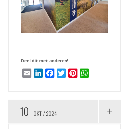
Deel dit met anderen!
Email
LinkedIn
Facebook
Twitter
Pinterest
WhatsAp
10
+
OKT
2024