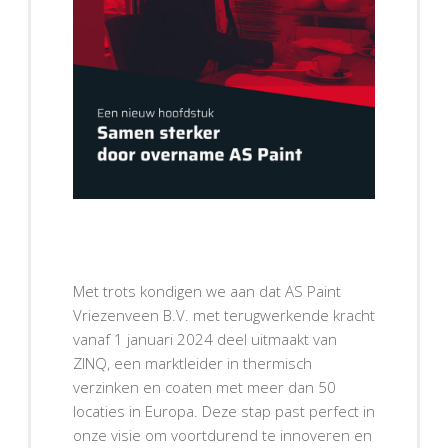
Met trots kondigen we aan dat AS Paint
Vriezenveen B.V. met terugwerkende kracht
vanaf 1 januari 2024 deel uitmaakt van
ZINQ, een marktleider in thermisch
verzinken en coaten met meer dan 50
locaties in Europa. Deze stap past perfect in
onze visie om voortdurend te innoveren en