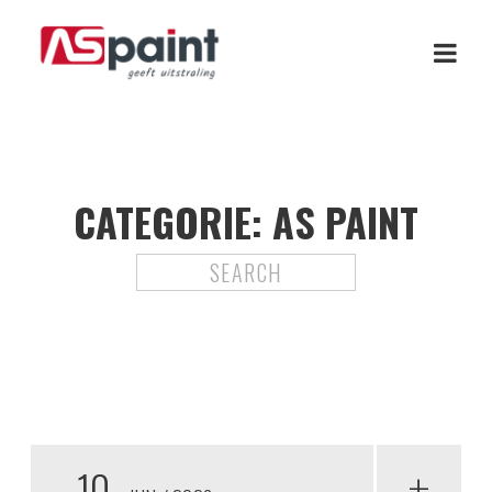
CATEGORIE:
AS PAINT
10
+