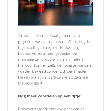
Airtex is sterk materiaal gemaakt van
polyester voorzien van een PVC-coating. In
tegenstelling tot regulier fotobehang
bestaat Airtex uit één gedeelte. De
maximale printhoogte is bijna 5 meter!
Hierdoor kunnen zelfs de hoogste wanden
worden bekleed zonder zichtbare naden.
Ideaal voor zowel particuliere als zakelijke
toepassingen!
Nog meer voordelen op een rijtje:
Brandvertragend: Airtex voldoet aan de