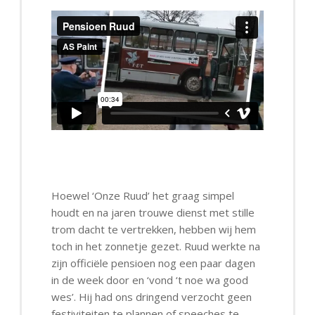
Hoewel ‘Onze Ruud’ het graag simpel
houdt en na jaren trouwe dienst met stille
trom dacht te vertrekken, hebben wij hem
toch in het zonnetje gezet. Ruud werkte na
zijn officiële pensioen nog een paar dagen
in de week door en ‘vond ‘t noe wa good
wes’. Hij had ons dringend verzocht geen
festiviteiten te plannen of speeches te