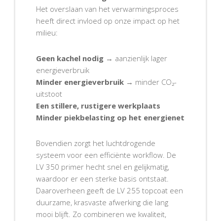
Het overslaan van het verwarmingsproces
heeft direct invloed op onze impact op het
milieu:
Geen kachel nodig
→ aanzienlijk lager
energieverbruik
Minder energieverbruik
→ minder CO₂-
uitstoot
Een stillere, rustigere werkplaats
Minder piekbelasting op het energienet
Bovendien zorgt het luchtdrogende
systeem voor een efficiënte workflow. De
LV 350 primer hecht snel en gelijkmatig,
waardoor er een sterke basis ontstaat.
Daaroverheen geeft de LV 255 topcoat een
duurzame, krasvaste afwerking die lang
mooi blijft. Zo combineren we kwaliteit,