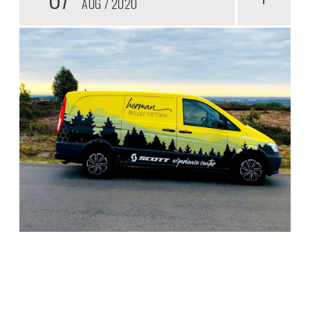
AUG
2020