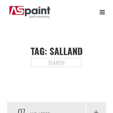
TAG:
SALLAND
07
+