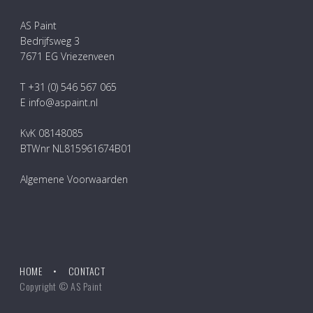
AS Paint
Bedrijfsweg 3
7671 EG Vriezenveen
T +31 (0) 546 567 065
E info@aspaint.nl
KvK 08148085
BTWnr NL815961674B01
Algemene Voorwaarden
HOME
CONTACT
Copyright © AS Paint