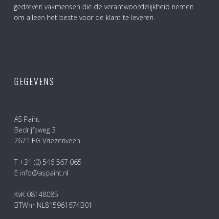
gedreven vakmensen die de verantwoordelijkheid nemen
om alleen het beste voor de klant te leveren.
GEGEVENS
AS Paint
Bedrijfsweg 3
7671 EG Vriezenveen
T +31 (0) 546 567 065
E info@aspaint.nl
KvK 08148085
BTWnr NL815961674B01