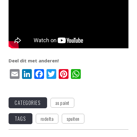
Deel dit met anderen!
Email
LinkedIn
Facebook
Twitter
Pinterest
WhatsApp
CATEGORIES
as paint
TAGS
rodelta
spuiten