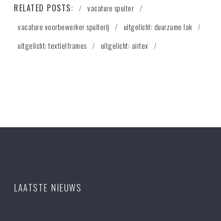
RELATED POSTS:
vacature spuiter
vacature voorbewerker spuiterij
uitgelicht: duurzame lak
uitgelicht: textielframes
uitgelicht: airtex
LAATSTE NIEUWS