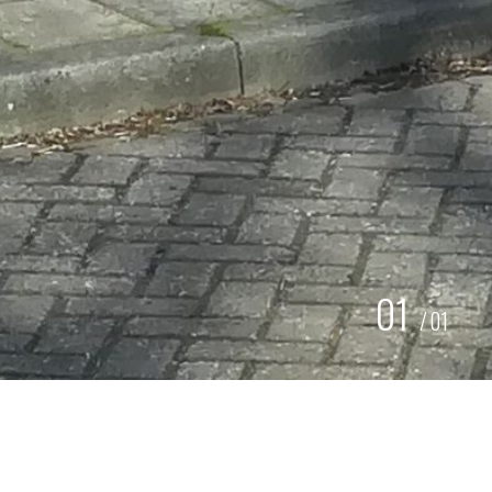
01
/
01