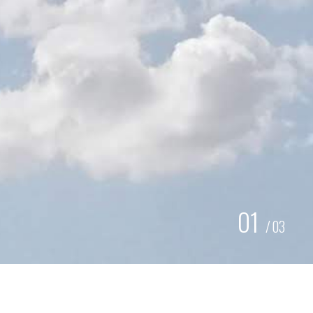
01
/
03