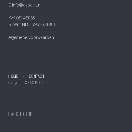
E info@aspaint.nl
KvK 08148085
BTWnr NL815961674B01
Algemene Voorwaarden
HOME
CONTACT
Copyright © AS Paint
BACK TO TOP