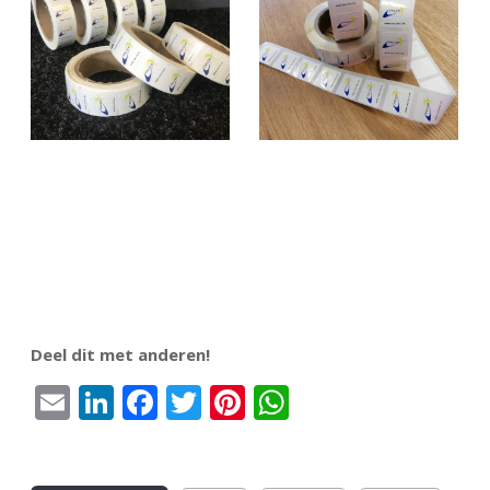
Deel dit met anderen!
Email
LinkedIn
Facebook
Twitter
Pinterest
WhatsApp