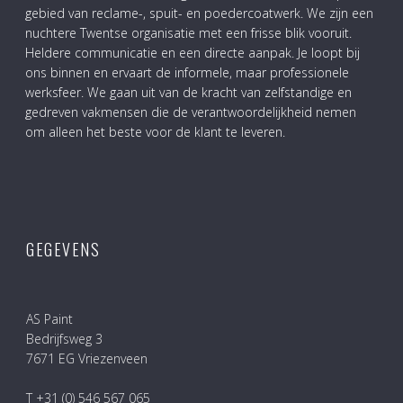
gebied van reclame-, spuit- en poedercoatwerk. We zijn een
nuchtere Twentse organisatie met een frisse blik vooruit.
Heldere communicatie en een directe aanpak. Je loopt bij
ons binnen en ervaart de informele, maar professionele
werksfeer. We gaan uit van de kracht van zelfstandige en
gedreven vakmensen die de verantwoordelijkheid nemen
om alleen het beste voor de klant te leveren.
GEGEVENS
AS Paint
Bedrijfsweg 3
7671 EG Vriezenveen
T +31 (0) 546 567 065