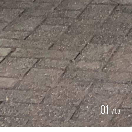
01
/
03