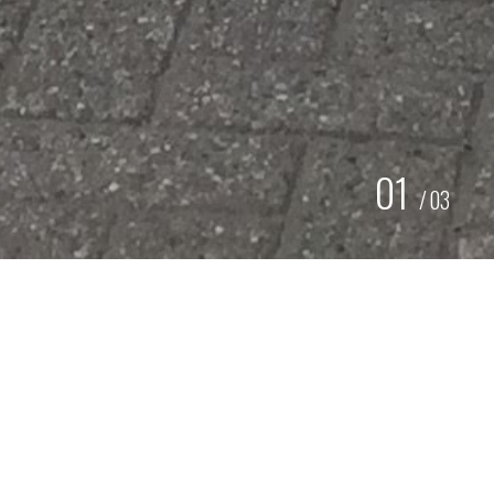
01
/
03
SPUITEN HISTORISCHE
LIJNBUS
STICHTING VETERAAN AUTOBUSSEN