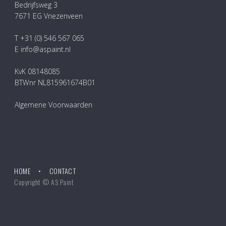
Bedrijfsweg 3
7671 EG Vriezenveen
T +31 (0) 546 567 065
E info@aspaint.nl
KvK 08148085
BTWnr NL815961674B01
Algemene Voorwaarden
HOME
CONTACT
Copyright © AS Paint