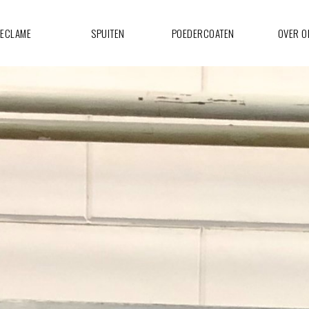
ECLAME
SPUITEN
POEDERCOATEN
OVER O