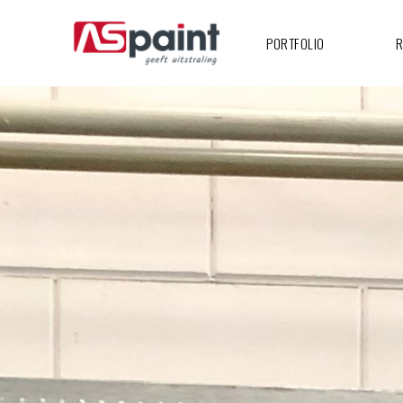
PORTFOLIO
R