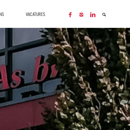
NS
VACATURES