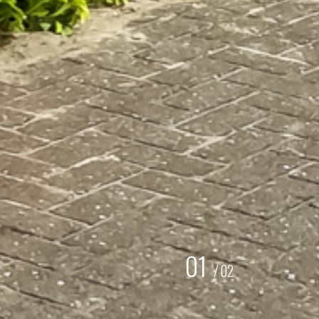
01
/
02