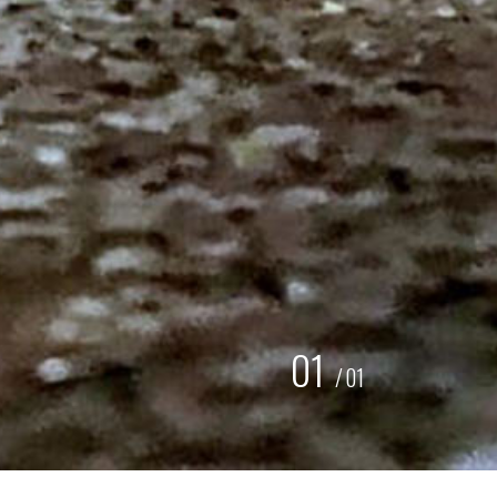
01
/
01