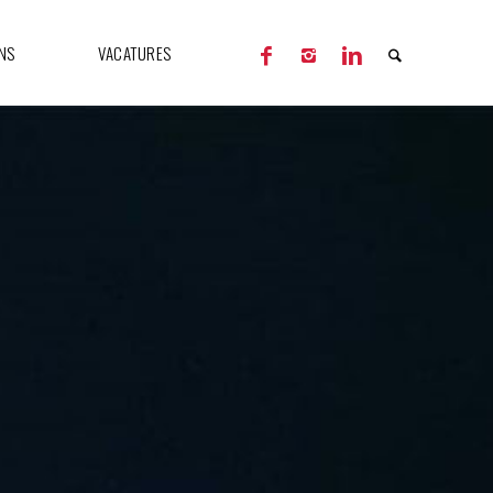
NS
VACATURES