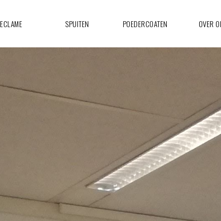
ECLAME
SPUITEN
POEDERCOATEN
OVER O