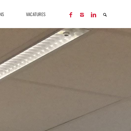
NS
VACATURES