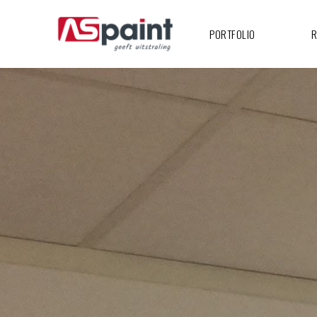
PORTFOLIO
R