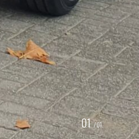
01
/
01