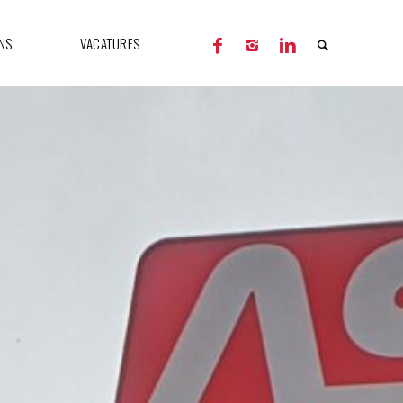
NS
VACATURES