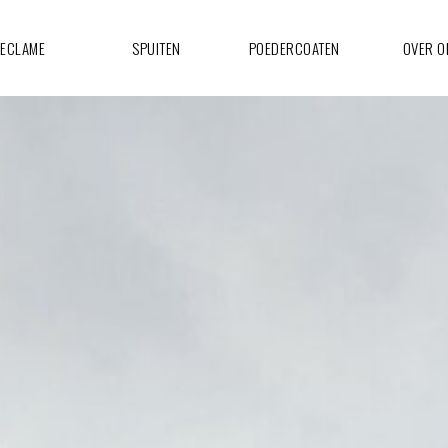
ECLAME
SPUITEN
POEDERCOATEN
OVER O