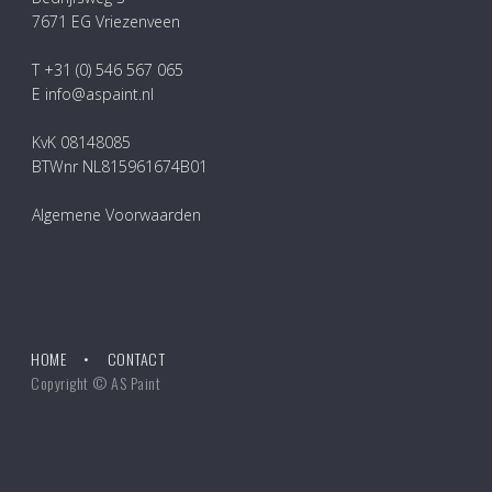
7671 EG Vriezenveen
T +31 (0) 546 567 065
E info@aspaint.nl
KvK 08148085
BTWnr NL815961674B01
Algemene Voorwaarden
HOME
CONTACT
Copyright © AS Paint