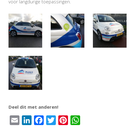
voor langdurige toepassingen.
Deel dit met anderen!
Email
LinkedIn
Facebook
Twitter
Pinterest
WhatsApp