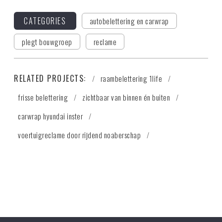
CATEGORIES
autobelettering en carwrap
plegt bouwgroep
reclame
RELATED PROJECTS:
raambelettering 1life
frisse belettering
zichtbaar van binnen én buiten
carwrap hyundai inster
voertuigreclame door rijdend noaberschap