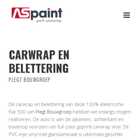
CARWRAP EN
BELETTERING
PLEGT BOUWGROEP
De carwrap en belettering van deze 100% elektrische
Fiat 500 van
Plegt Bouwgroep
hebben we onlangs mogen
realiseren. De auto is aan de zijkanten, achterkant en
bovenop voorzien van full color geprint carwrap vinyl. Dit
PVC vrije vinyl met glanslaminaat is uitermate geschikt