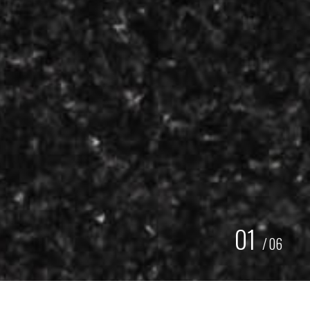
01
/
06