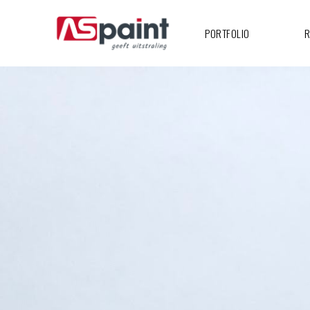
PORTFOLIO
R