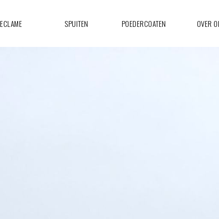
ECLAME
SPUITEN
POEDERCOATEN
OVER O