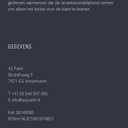
gedreven vakmensen die de verantwoordelijkheid nemen
om alleen het beste voor de klant te leveren.
GEGEVENS
AS Paint
Bedrijfsweg 3
7671 EG Vriezenveen
T +31 (0) 546 567 065
E info@aspaint.nl
KvK 08148085
BTWnr NL815961674B01