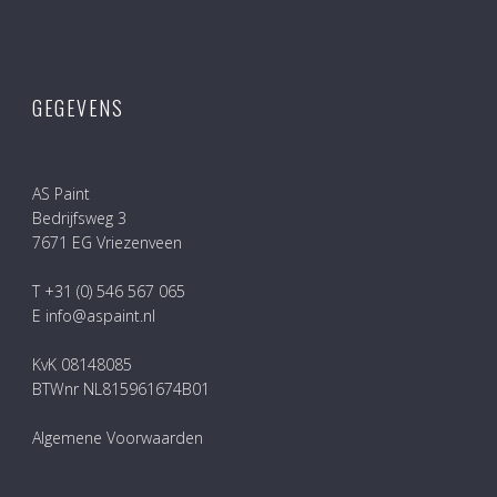
GEGEVENS
AS Paint
Bedrijfsweg 3
7671 EG Vriezenveen
T +31 (0) 546 567 065
E info@aspaint.nl
KvK 08148085
BTWnr NL815961674B01
Algemene Voorwaarden