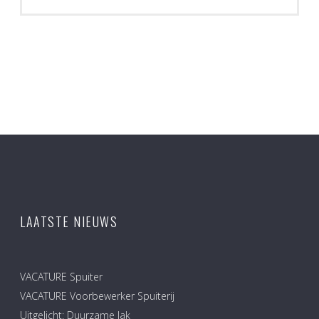
LAATSTE NIEUWS
VACATURE Spuiter
VACATURE Voorbewerker Spuiterij
Uitgelicht: Duurzame lak