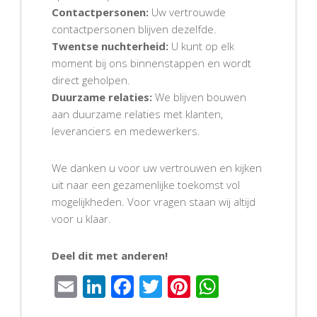
Contactpersonen:
Uw vertrouwde
contactpersonen blijven dezelfde.
Twentse nuchterheid:
U kunt op elk
moment bij ons binnenstappen en wordt
direct geholpen.
Duurzame relaties:
We blijven bouwen
aan duurzame relaties met klanten,
leveranciers en medewerkers.
We danken u voor uw vertrouwen en kijken
uit naar een gezamenlijke toekomst vol
mogelijkheden. Voor vragen staan wij altijd
voor u klaar.
Deel dit met anderen!
Email
LinkedIn
Facebook
Twitter
Pinterest
WhatsAp