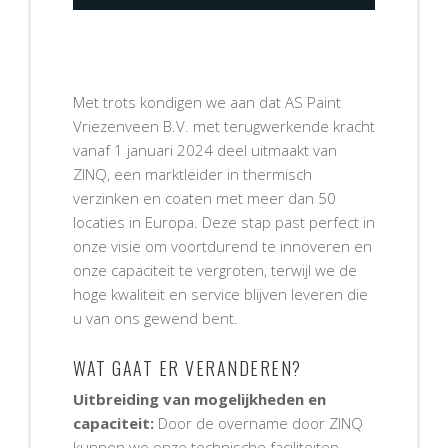
Met trots kondigen we aan dat AS Paint
Vriezenveen B.V. met terugwerkende kracht
vanaf 1 januari 2024 deel uitmaakt van
ZINQ, een marktleider in thermisch
verzinken en coaten met meer dan 50
locaties in Europa. Deze stap past perfect in
onze visie om voortdurend te innoveren en
onze capaciteit te vergroten, terwijl we de
hoge kwaliteit en service blijven leveren die
u van ons gewend bent.
WAT GAAT ER VERANDEREN?
Uitbreiding van mogelijkheden en
capaciteit:
Door de overname door ZINQ
kunnen we onze technische faciliteiten