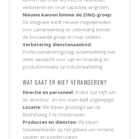
verbeteren en onze capaciteit vergroten.
Nieuwe kansen binnen de ZINQ-groep:
De integratie biedt nieuwe mogelijkheden
voor samenwerking en uitbreiding binnen
de bestaande groep en haar relaties.
Verbetering dienstenaanbod:
Professionaliseringsslag reclameafeling met
meer aandacht voor sign en branding en
productinnovatie op industrieafdeling.
WAT GAAT ER NIET VERANDEREN?
Directie en personeel:
André Spit blijft aan
als directeur, en ons team blijft ongewijzigd.
Locatie:
We blijven gevestigd aan de
Bedrijfsweg 3 te Vriezenveen.
Producten en diensten:
Wij blijven
totaalaanbieder op het gebied van reclame,
spuiten en poedercoaten