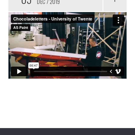
DEC
2019