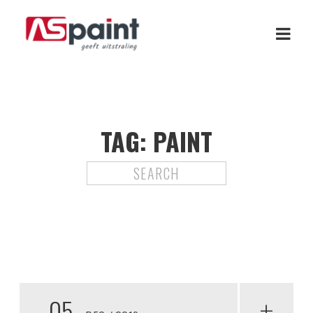
TAG:
PAINT
05
+