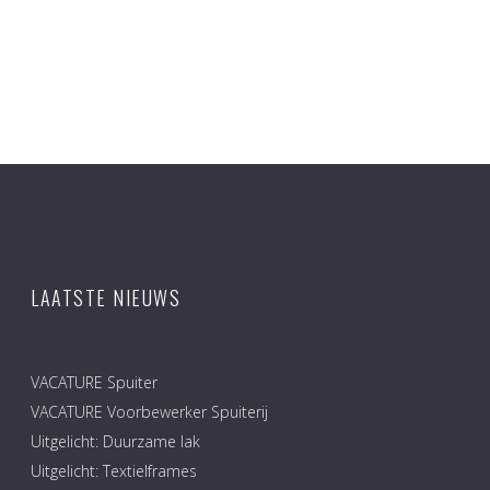
LAATSTE NIEUWS
VACATURE Spuiter
VACATURE Voorbewerker Spuiterij
Uitgelicht: Duurzame lak
Uitgelicht: Textielframes