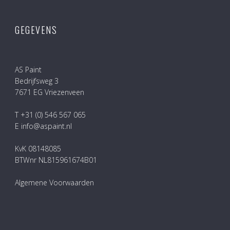
GEGEVENS
AS Paint
Bedrijfsweg 3
7671 EG Vriezenveen
T +31 (0) 546 567 065
E info@aspaint.nl
KvK 08148085
BTWnr NL815961674B01
Algemene Voorwaarden