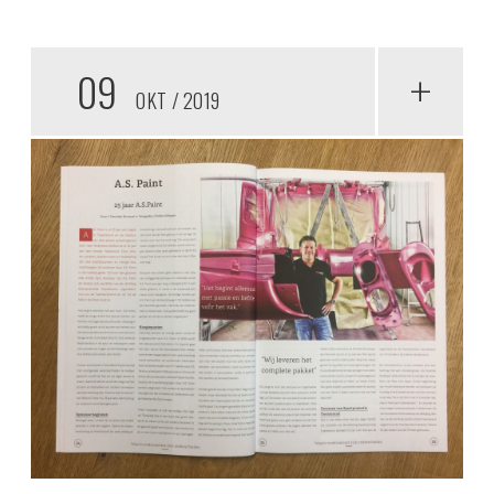
09
+
OKT
2019