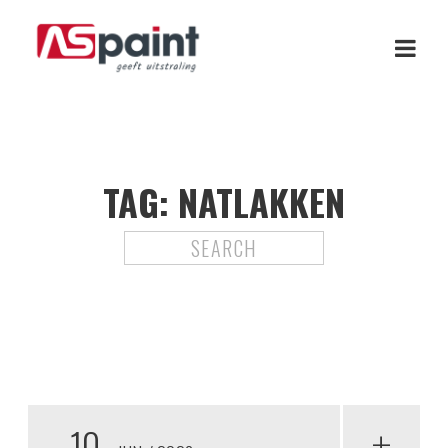
TAG:
NATLAKKEN
10
+