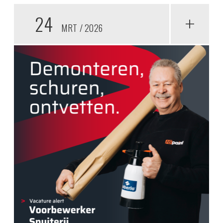
24
+
MRT
2026