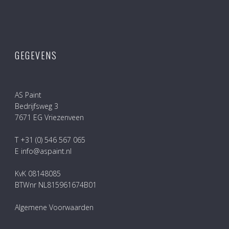
GEGEVENS
AS Paint
Bedrijfsweg 3
7671 EG Vriezenveen
T +31 (0) 546 567 065
E info@aspaint.nl
KvK 08148085
BTWnr NL815961674B01
Algemene Voorwaarden