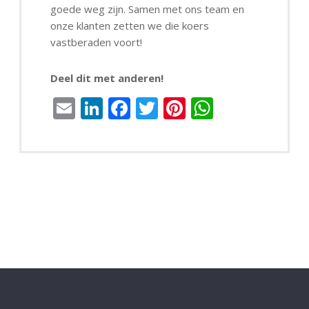
goede weg zijn. Samen met ons team en
onze klanten zetten we die koers
vastberaden voort!
Deel dit met anderen!
Email
LinkedIn
Facebook
Twitter
Pinterest
WhatsAp