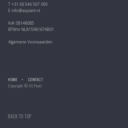
T +31 (0) 546 567 065
E info@aspaint.nl
KvK 08148085
BTWnr NL815961674B01
Algemene Voorwaarden
HOME
CONTACT
Copyright © AS Paint
BACK TO TOP