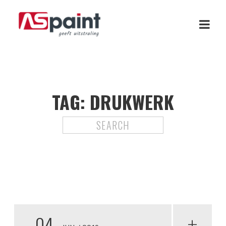
TAG:
DRUKWERK
04
+