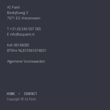
AS Paint
Bedrijfsweg 3
7671 EG Vriezenveen
T +31 (0) 546 567 065
E info@aspaint.nl
KvK 08148085
BTWnr NL815961674B01
Algemene Voorwaarden
HOME
CONTACT
Copyright © AS Paint