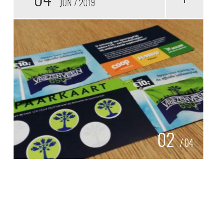
JUN
2019
02
/
04