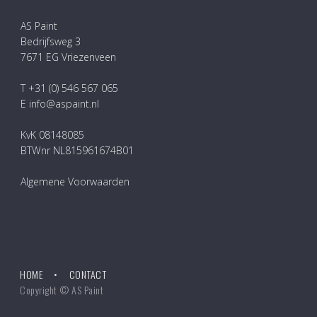
AS Paint
Bedrijfsweg 3
7671 EG Vriezenveen
T +31 (0) 546 567 065
E info@aspaint.nl
KvK 08148085
BTWnr NL815961674B01
Algemene Voorwaarden
HOME
CONTACT
Copyright © AS Paint