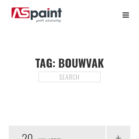
TAG:
BOUWVAK
20
+