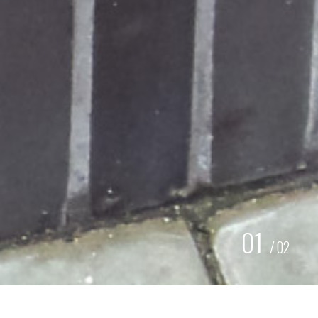
01
/
02