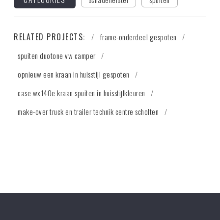
RELATED PROJECTS:
frame-onderdeel gespoten
spuiten duotone vw camper
opnieuw een kraan in huisstijl gespoten
case wx140e kraan spuiten in huisstijlkleuren
make-over truck en trailer technik centre scholten