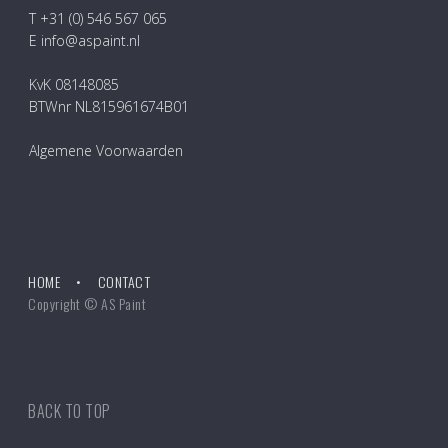
T +31 (0) 546 567 065
E info@aspaint.nl
KvK 08148085
BTWnr NL815961674B01
Algemene Voorwaarden
HOME
CONTACT
Copyright © AS Paint
BACK TO TOP