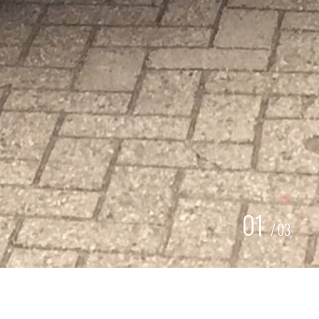
01
/
03