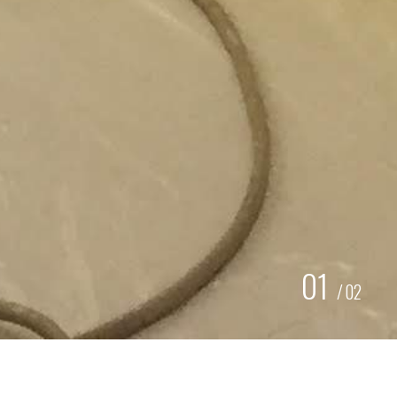
01
/
02