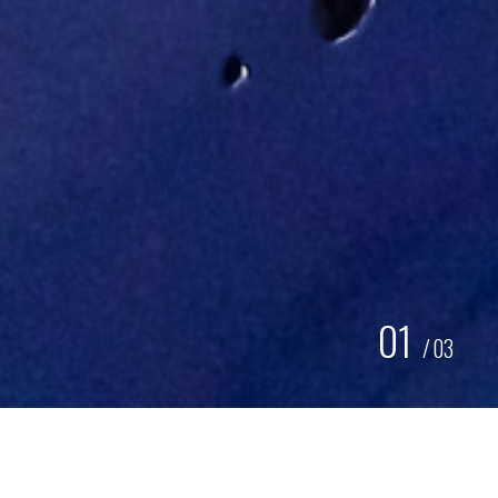
01
/
03