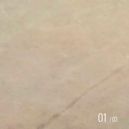
01
/
03