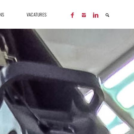
NS
VACATURES