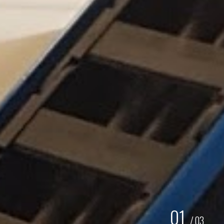
01
/
03