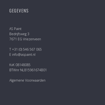
GEGEVENS
AS Paint
Bedrijfsweg 3
7671 EG Vriezenveen
T +31 (0) 546 567 065
E info@aspaint.nl
KvK 08148085
BTWnr NL815961674B01
Algemene Voorwaarden