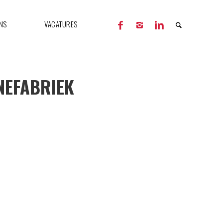
NS
VACATURES
NEFABRIEK