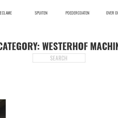
ECLAME
SPUITEN
POEDERCOATEN
OVER O
CATEGORY:
WESTERHOF MACHI