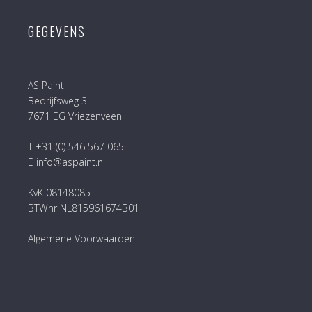
GEGEVENS
AS Paint
Bedrijfsweg 3
7671 EG Vriezenveen
T +31 (0) 546 567 065
E info@aspaint.nl
KvK 08148085
BTWnr NL815961674B01
Algemene Voorwaarden