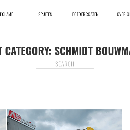
ECLAME
SPUITEN
POEDERCOATEN
OVER O
T CATEGORY:
SCHMIDT BOUWM