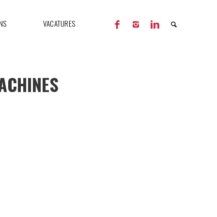
NS
VACATURES
ACHINES